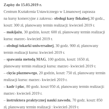
Zapisy do 15.03.2019 r.
Centrum Kształcenia Ustawicznego w Limanowej zaprasza
na kursy komercyjne z zakresu:-
obsługi kasy fiskalnej
,30 godz.,
koszt: 300 zł, planowany termin realizacji: kwiecień 2019 r.
–
makijażu
, 30 godzin, koszt: 600 zł, planowany termin realizacji
kursu: marzec- kwiecień 2019 r.
–
obsługi tokarki uniwersalnej
, 30 godz. 900 zł, planowany
termin realizacji kursu: kwiecień 2019 r.
–
spawania metodą MAG
, 100 godzin, koszt: 1650 zł,
planowany termin realizacji kursu: marzec- kwiecień 2019 r.
–
cięcia plazmowego
, 20 godzin, koszt: 750 zł, planowany termin
realizacji kursu: marzec- kwiecień 2019 r.
–
kadr i płac
, 80 godz. koszt 950 zł, planowany termin realizacji:
marzec- kwiecień 2019 r.
–
instruktora praktycznej nauki zawodu
, 70 godz. koszt: 850
zł, planowany termin realizacji : kwiecień 2019 r.