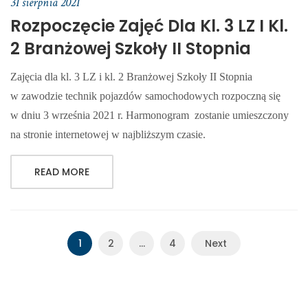
31 sierpnia 2021
Rozpoczęcie Zajęć Dla Kl. 3 LZ I Kl.
2 Branżowej Szkoły II Stopnia
Zajęcia dla kl. 3 LZ i kl. 2 Branżowej Szkoły II Stopnia
w zawodzie technik pojazdów samochodowych rozpoczną się
w dniu 3 września 2021 r. Harmonogram zostanie umieszczony
na stronie internetowej w najbliższym czasie.
READ MORE
1
2
…
4
Next