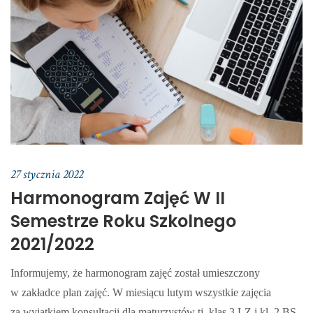
27 stycznia 2022
Harmonogram Zajęć W II
Semestrze Roku Szkolnego
2021/2022
Informujemy, że harmonogram zajęć został umieszczony
w zakładce plan zajęć. W miesiącu lutym wszystkie zajęcia
za wyjątkiem konsultacji dla maturzystów tj. klas 3 LZ i kl. 2 BS